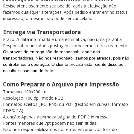
Revise atenciosamente seu pedido, após a efetivação não
fazemos quaisquer alterações. Após pedido entrar em no status
impressão, o mesmo não pode ser cancelado.
Entrega via Transportadora
Prazo: A data informada é uma estimativa, não uma garantia.
Responsabilidade: Após postagem, fornecemos o rastreamento.
Os prazos de entrega são de responsabilidade das
transportadoras. Não nos responsabilizamos por atrasos, pois não
controlamos a operação. O cliente precisa estar ciente disso ao
escolher esse tipo de frete.
Como Preparar o Arquivo para Impressão
Tamanho: 100x200cm
Resolução: 100 dpi, modo RGB.
Formatos aceitos: JPG, PNG ou PDF (textos em curvas, formato
PDF/X-1A).
Atenção: Apenas a primeira página do PDF é impressa.
Fontes menores que 7pt podem não sair nítidas.
Não nos responsabilizamos por erros em arquivos fora do