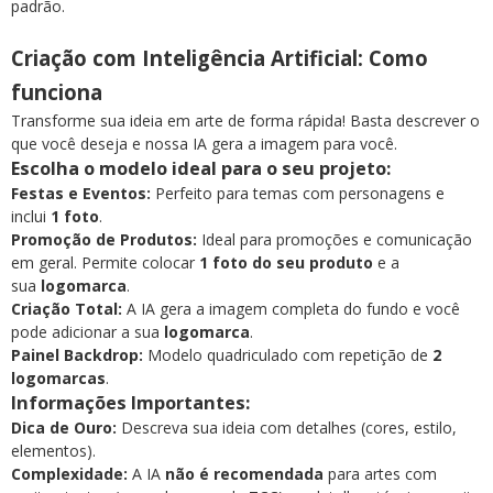
padrão.
Criação com Inteligência Artificial: Como
funciona
Transforme sua ideia em arte de forma rápida! Basta descrever o
que você deseja e nossa IA gera a imagem para você.
Escolha o modelo ideal para o seu projeto:
Festas e Eventos:
Perfeito para temas com personagens e
inclui
1 foto
.
Promoção de Produtos:
Ideal para promoções e comunicação
em geral. Permite colocar
1 foto do seu produto
e a
sua
logomarca
.
Criação Total:
A IA gera a imagem completa do fundo e você
pode adicionar a sua
logomarca
.
Painel Backdrop:
Modelo quadriculado com repetição de
2
logomarcas
.
Informações Importantes:
Dica de Ouro:
Descreva sua ideia com detalhes (cores, estilo,
elementos).
Complexidade:
A IA
não é recomendada
para artes com