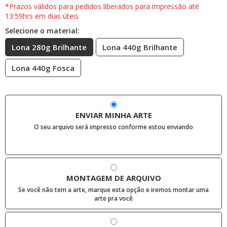
*Prazos válidos para pedidos liberados para impressão até
13:59hrs em dias úteis
Selecione o material:
Lona 280g Brilhante
Lona 440g Brilhante
Lona 440g Fosca
ENVIAR MINHA ARTE
O seu arquivo será impresso conforme estou enviando
MONTAGEM DE ARQUIVO
Se você não tem a arte, marque esta opção e iremos montar uma
arte pra você