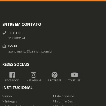
ENTRE EM CONTATO
TELEFONE
1131819174
E-MAIL
atendimento@bannerja.com.br
REDES SOCIAIS
FACEBOOK
INSTAGRAM
PINTEREST
YOUTUBE
INSTITUCIONAL
Início
Fale Conosco
Entregas
Informações