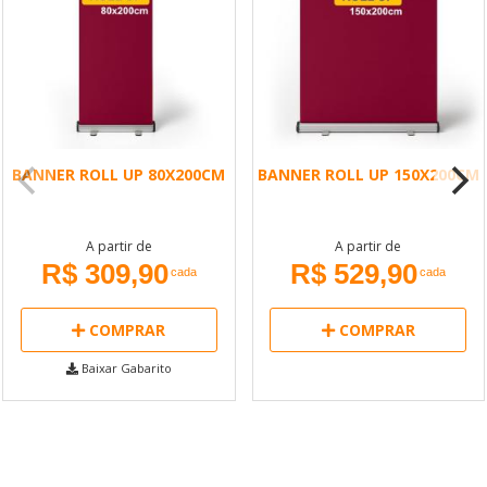
BANNER ROLL UP 80X200CM
BANNER ROLL UP 150X200CM
A partir de
A partir de
R$ 309,90
R$ 529,90
cada
cada
COMPRAR
COMPRAR
Baixar Gabarito