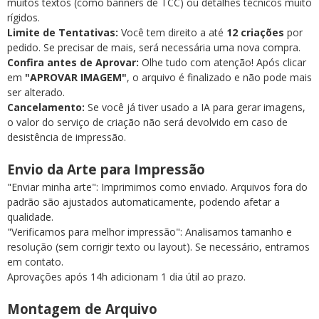
muitos textos (como banners de TCC) ou detalhes técnicos muito
rígidos.
Limite de Tentativas:
Você tem direito a até
12 criações
por
pedido. Se precisar de mais, será necessária uma nova compra.
Confira antes de Aprovar:
Olhe tudo com atenção! Após clicar
em
"APROVAR IMAGEM"
, o arquivo é finalizado e não pode mais
ser alterado.
Cancelamento:
Se você já tiver usado a IA para gerar imagens,
o valor do serviço de criação não será devolvido em caso de
desistência de impressão.
Envio da Arte para Impressão
"Enviar minha arte": Imprimimos como enviado. Arquivos fora do
padrão são ajustados automaticamente, podendo afetar a
qualidade.
"Verificamos para melhor impressão": Analisamos tamanho e
resolução (sem corrigir texto ou layout). Se necessário, entramos
em contato.
Aprovações após 14h adicionam 1 dia útil ao prazo.
Montagem de Arquivo