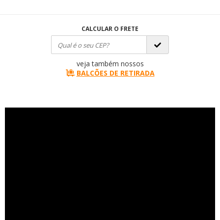
CALCULAR O FRETE
veja também nossos
BALCÕES DE RETIRADA