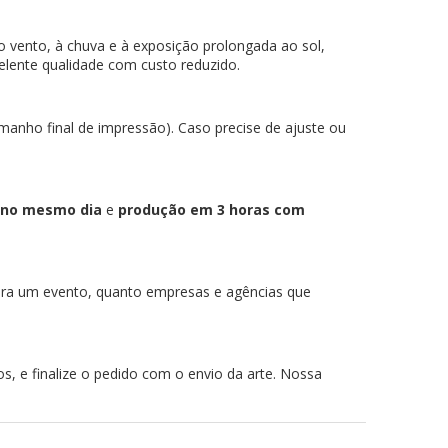
o vento, à chuva e à exposição prolongada ao sol,
elente qualidade com custo reduzido.
anho final de impressão). Caso precise de ajuste ou
 no mesmo dia
e
produção em 3 horas com
 para um evento, quanto empresas e agências que
, e finalize o pedido com o envio da arte. Nossa