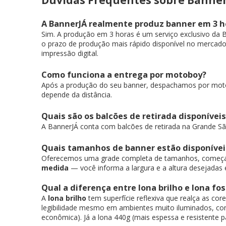
A BannerJÁ realmente produz banner em 3 h
Sim. A produção em 3 horas é um serviço exclusivo da 
o prazo de produção mais rápido disponível no mercad
impressão digital.
Como funciona a entrega por motoboy?
Após a produção do seu banner, despachamos por motobo
depende da distância.
Quais são os balcões de retirada disponíveis
A BannerJÁ conta com balcões de retirada na Grande São
Quais tamanhos de banner estão disponívei
Oferecemos uma grade completa de tamanhos, começ
medida
— você informa a largura e a altura desejadas
Qual a diferença entre lona brilho e lona fo
A
lona brilho
tem superfície reflexiva que realça as cor
legibilidade mesmo em ambientes muito iluminados, como 
econômica). Já a lona 440g (mais espessa e resistente