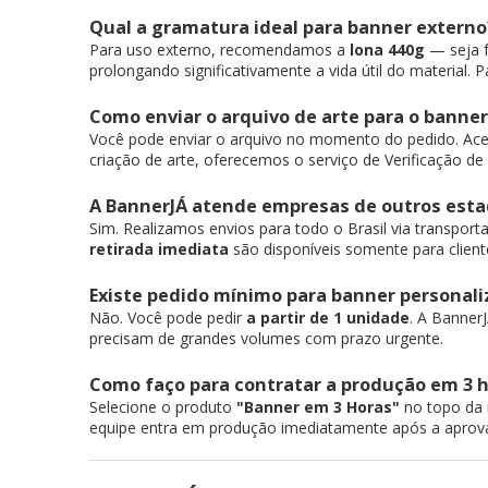
Qual a gramatura ideal para banner externo
Para uso externo, recomendamos a
lona 440g
— seja f
prolongando significativamente a vida útil do material.
Como enviar o arquivo de arte para o banner
Você pode enviar o arquivo no momento do pedido. Acei
criação de arte, oferecemos o serviço de Verificação de
A BannerJÁ atende empresas de outros est
Sim. Realizamos envios para todo o Brasil via transport
retirada imediata
são disponíveis somente para clien
Existe pedido mínimo para banner personal
Não. Você pode pedir
a partir de 1 unidade
. A Banner
precisam de grandes volumes com prazo urgente.
Como faço para contratar a produção em 3 
Selecione o produto
"
Banner em 3 Horas
"
no topo da 
equipe entra em produção imediatamente após a aprovaç