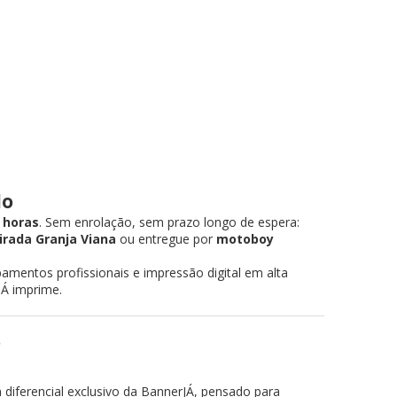
lo
 horas
. Sem enrolação, sem prazo longo de espera:
irada Granja Viana
ou entregue por
motoboy
bamentos profissionais e impressão digital em alta
JÁ imprime.
?
diferencial exclusivo da BannerJÁ, pensado para