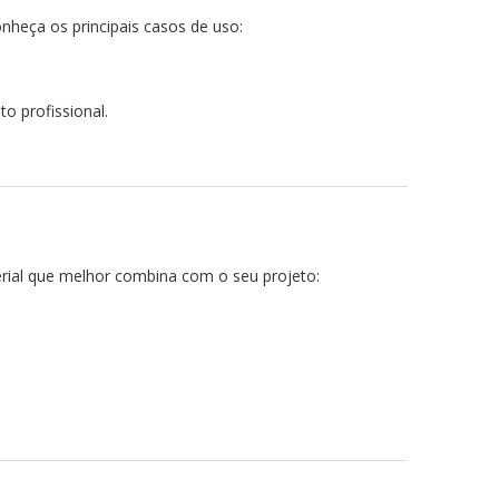
nheça os principais casos de uso:
o profissional.
erial que melhor combina com o seu projeto: