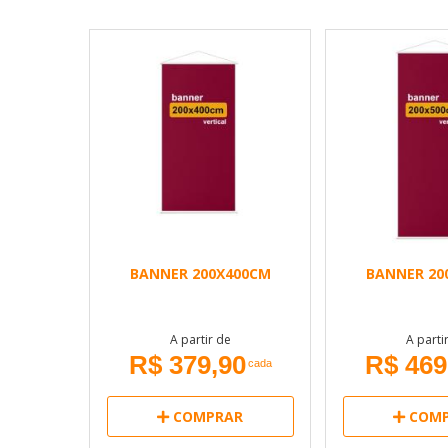
BANNER 200X400CM
BANNER 20
A partir de
A parti
R$ 379,90
R$ 469
cada
COMPRAR
COMP