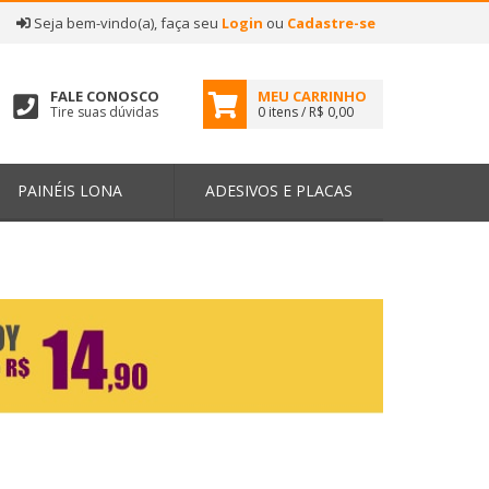
|
Seja bem-vindo(a), faça seu
Login
ou
Cadastre-se
FALE CONOSCO
MEU CARRINHO
Tire suas dúvidas
0 itens / R$ 0,00
PAINÉIS LONA
ADESIVOS E PLACAS