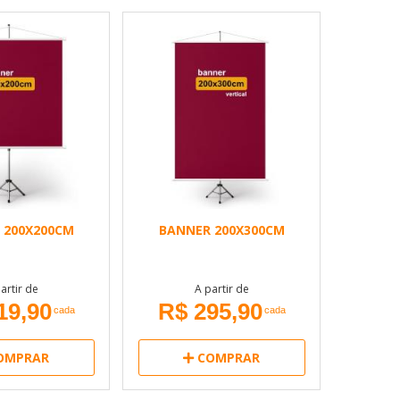
 200X200CM
BANNER 200X300CM
artir de
A partir de
19,90
R$ 295,90
cada
cada
OMPRAR
COMPRAR