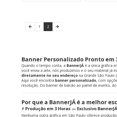
1
2
Banner Personalizado Pronto em 
Quando o tempo conta, a
BannerJÁ
é a única gráfica 
você envia a arte, nós produzimos e o seu material já 
diretamente no seu endereço
na Grande São Paulo (c
Aqui você encontra
banner personalizado
, com opçõ
resolução. Do banner de balcão ao painel de evento, do
Por que a BannerJÁ é a melhor es
⚡ Produção em 3 Horas — Exclusivo BannerJ
Nenhuma outra gráfica em São Paulo oferece produção d