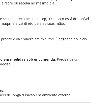
 e retire ou receba no mesmo dia.
e seu endereço pelo seu cep). O serviço está disponível
a máquina e vai direto para as suas mãos.
pronto e vá embora em minutos. É agilidade do início
ado em medidas sob encomenda
. Precisa de um
recisa.
ez.
ners de longa duração em ambiente externo.