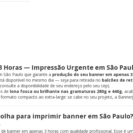
3 Horas — Impressão Urgente em São Pau
em São Paulo que garante a
produção do seu banner em apenas 3
está disponível no mesmo dia — seja para retirada no
balcões de ret
onsulte a disponibilidade de seu endereço pelo seu cep).
es de
lona fosca ou brilhante nas gramaturas 280g e 440g
, aca
 formato compacto ao extra-large: se cabe no seu projeto, a Banner
colha para imprimir banner em São Paulo
Á
e banner em apenas 3 horas com qualidade profissional. Esse é um 