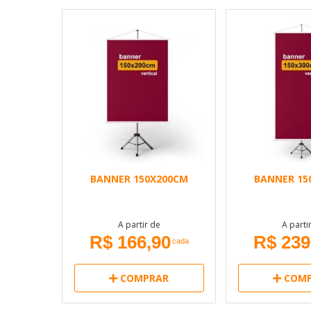
BANNER 150X200CM
BANNER 15
A partir de
A parti
R$ 166,90
R$ 239
cada
COMPRAR
COMP