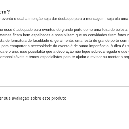
0cm?
r evento o qual a intenção seja dar destaque para a mensagem, seja ela uma
 esse é adequado para eventos de grande porte como uma feira de beleza, d
 marcas ficam bem espalhadas e possibilitam que os convidados tirem fotos
ta de formatura de faculdade é, geralmente, uma festa de grande porte com
nte para comportar a necessidade do evento é de suma importância. A dica é u
nda e o ano, isso possibilita que a decoração não fique sobrecarregada e que 
ersonalizáveis e temos especialistas para te ajudar a revisar ou montar o ar
r sua avaliação sobre este produto