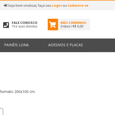
|
Seja bem-vindo(a), faça seu
Login
ou
Cadastre-se
FALE CONOSCO
MEU CARRINHO
Tire suas dúvidas
0 itens / R$ 0,00
PAINÉIS LONA
ADESIVOS E PLACAS
 formato 200x100 cm.