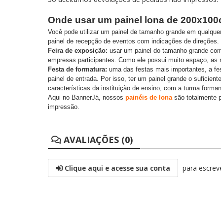
Onde usar um painel lona de 200x10
Você pode utilizar um painel de tamanho grande em qualque
painel de recepção de eventos com indicações de direções.
Feira de exposição:
usar um painel do tamanho grande como
empresas participantes. Como ele possui muito espaço, as
Festa de formatura:
uma das festas mais importantes, a fes
painel de entrada. Por isso, ter um painel grande o suficie
características da instituição de ensino, com a turma forma
Aqui no BannerJá, nossos
painéis de lona
são totalmente p
impressão.
AVALIAÇÕES (0)
Clique aqui e acesse sua conta
para escreve