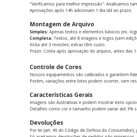
"Verificamos para melhor impressão": Analisamos tam
Aprovações após 14h adicionam 1 dia útil ao prazo.
Montagem de Arquivo
Simples:
Apenas textos e elementos básicos (ex.: lo
Completa:
Textos, até 8 imagens e logos (sem ediç
Inclui até 3 revisões; extras têm custo.
Prazo: Conta após aprovação do arquivo, antes das 1
Controle de Cores
Nossos equipamentos são calibrados e garantem fide
Porém, variações entre lotes podem ocorrer, sem res
Características Gerais
Imagens são ilustrativas e podem mostrar itens opcio
Detalhes como cor e tamanho podem variar até 3% s
Devoluções
Por lei (art. 49 do Código de Defesa do Consumidor)
Só aceitamos devoluções de pedidos não impressos.