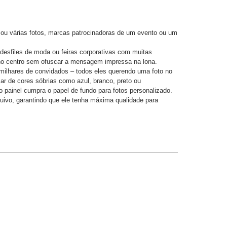
 ou várias fotos, marcas patrocinadoras de um evento ou um
esfiles de moda ou feiras corporativas com muitas
 no centro sem ofuscar a mensagem impressa na lona.
 milhares de convidados – todos eles querendo uma foto no
sar de cores sóbrias como azul, branco, preto ou
o painel cumpra o papel de fundo para fotos personalizado.
quivo, garantindo que ele tenha máxima qualidade para