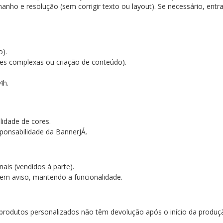
anho e resolução (sem corrigir texto ou layout). Se necessário, en
go).
ões complexas ou criação de conteúdo).
4h.
lidade de cores.
ponsabilidade da BannerJÁ.
nais (vendidos à parte).
em aviso, mantendo a funcionalidade.
, produtos personalizados não têm devolução após o início da produ