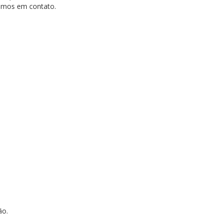
tramos em contato.
ção.