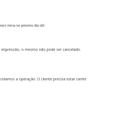
zo inicia no próximo dia útil.
us impressão, o mesmo não pode ser cancelado.
olamos a operação. O cliente precisa estar ciente