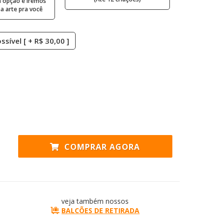
 opção e iremos
 arte pra você
sível [ + R$ 30,00 ]
COMPRAR AGORA
veja também nossos
BALCÕES DE RETIRADA