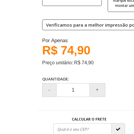
marque esta
montar uma
Verificamos para a melhor impressão pos
Por Apenas
R$ 74,90
Preço unitário: R$ 74,90
QUANTIDADE:
CALCULAR O FRETE