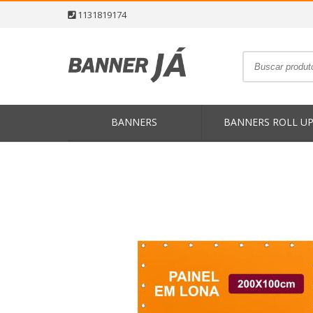
1131819174
BANNERS
BANNERS ROLL U