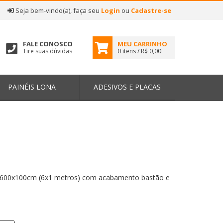
|
Seja bem-vindo(a), faça seu
Login
ou
Cadastre-se
FALE CONOSCO
MEU CARRINHO
Tire suas dúvidas
0 itens / R$ 0,00
PAINÉIS LONA
ADESIVOS E PLACAS
o 600x100cm (6x1 metros) com acabamento bastão e