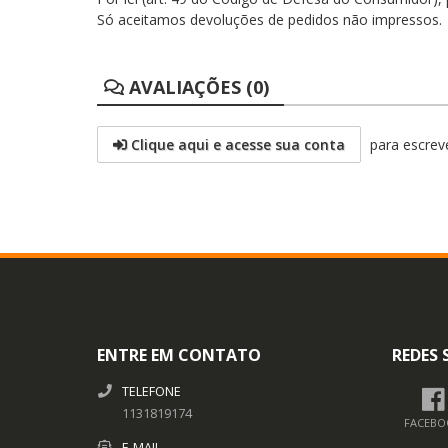
Só aceitamos devoluções de pedidos não impressos.
AVALIAÇÕES (0)
Clique aqui e acesse sua conta
para escreve
ENTRE EM CONTATO
REDES 
TELEFONE
1131819174
FACEBO
E-MAIL