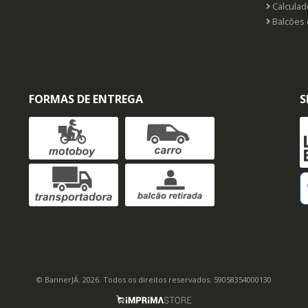
Calculado
Balcões 
FORMAS DE ENTREGA
S
© BannerJÁ. 2026. Todos os direitos reservados. 59058354000130