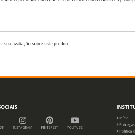
r sua avaliação sobre este produto
SOCIAIS
INSTIT
Início
Entrega
OK
INSTAGRAM
PINTEREST
YOUTUBE
Politica 