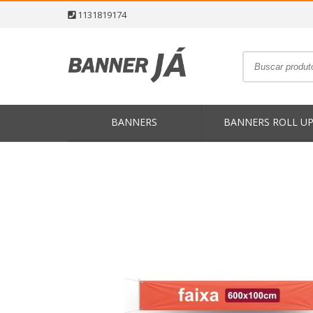
1131819174
BANNERS
BANNERS ROLL U