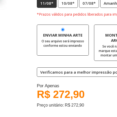
11/08*
10/08*
07/08*
Amanh
*Prazos válidos para pedidos liberados para im
ENVIAR MINHA ARTE
MONT
AR
O seu arquivo será impresso
conforme estou enviando
Se você n
marque esta
montar uma
Verificamos para a melhor impressão pos
Por Apenas
R$ 272,90
Preço unitário: R$ 272,90