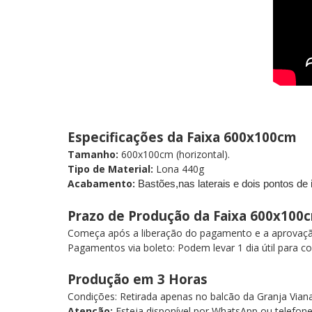
Especificações da Faixa 600x100cm
Tamanho:
600x100cm (horizontal).
Tipo de Material:
Lona 440g
Acabamento:
Bastões,nas laterais e dois pontos de
Prazo de Produção d
a Faixa 600x100
Começa após a liberação do pagamento e a aprovação d
Pagamentos via boleto: Podem levar 1 dia útil para 
Produção em 3 Horas
Condições: Retirada apenas no balcão da Granja Via
Atenção:
Esteja disponível por WhatsApp ou telefon