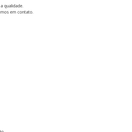
 a qualidade.
tramos em contato.
ção.