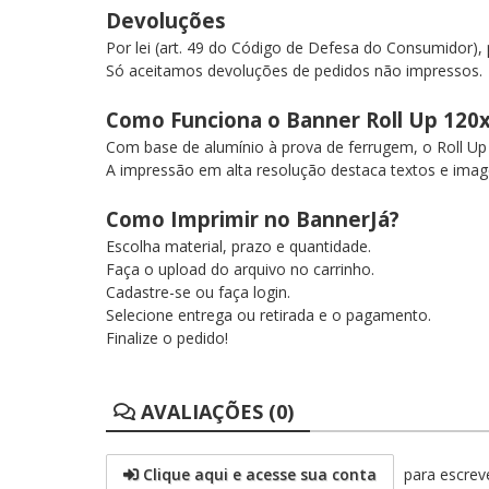
Devoluções
Por lei (art. 49 do Código de Defesa do Consumidor)
Só aceitamos devoluções de pedidos não impressos.
Como Funciona o Banner Roll Up 12
Com base de alumínio à prova de ferrugem, o Roll Up 
A impressão em alta resolução destaca textos e imag
Como Imprimir no BannerJá?
Escolha material, prazo e quantidade.
Faça o upload do arquivo no carrinho.
Cadastre-se ou faça login.
Selecione entrega ou retirada e o pagamento.
Finalize o pedido!
AVALIAÇÕES (0)
Clique aqui e acesse sua conta
para escreve