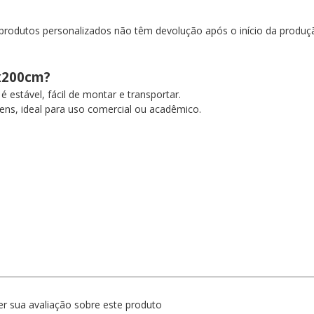
, produtos personalizados não têm devolução após o início da produ
0x200cm?
é estável, fácil de montar e transportar.
ens, ideal para uso comercial ou acadêmico.
r sua avaliação sobre este produto