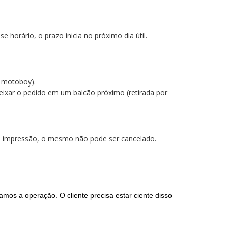
 horário, o prazo inicia no próximo dia útil.
do motoboy).
ixar o pedido em um balcão próximo (retirada por
us impressão, o mesmo não pode ser cancelado.
mos a operação. O cliente precisa estar ciente disso