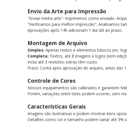
Envio da Arte para Impressão
"Enviar minha arte": Imprimimos como enviado. Arqu
"Verificamos para melhor impressão": Analisamos tam
Aprovações após 14h adicionam 1 dia útil ao prazo.
Montagem de Arquivo
Simples:
Apenas textos e elementos básicos (ex.: lo
Completa:
Textos, até 8 imagens e logos (sem ediç
Inclui até 3 revisões; extras têm custo.
Prazo: Conta após aprovação do arquivo, antes das 1
Controle de Cores
Nossos equipamentos são calibrados e garantem fide
Porém, variações entre lotes podem ocorrer, sem res
Características Gerais
Imagens são ilustrativas e podem mostrar itens opcio
Detalhes como cor e tamanho podem variar até 3% s