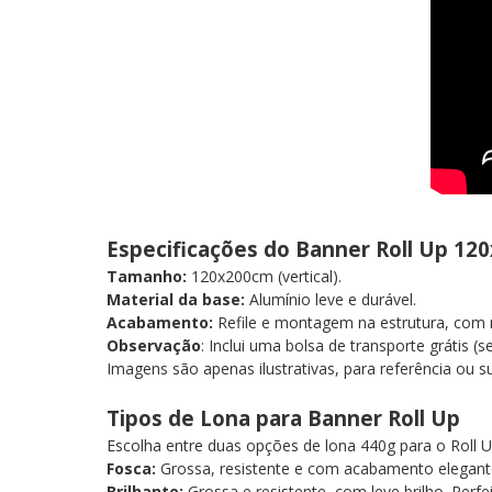
Especificações do Banner Roll Up 1
Tamanho:
120x200cm (vertical).
Material da base:
Alumínio leve e durável.
Acabamento:
Refile e montagem na estrutura, com 
Observação
: Inclui uma bolsa de transporte grátis
Imagens são apenas ilustrativas, para referência ou s
Tipos de Lona para Banner Roll Up
Escolha entre duas opções de lona 440g para o Roll
Fosca:
Grossa, resistente e com acabamento elegante.
Brilhante:
Grossa e resistente, com leve brilho. Perf