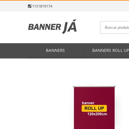
1131819174
BANNERS
BANNERS ROLL U