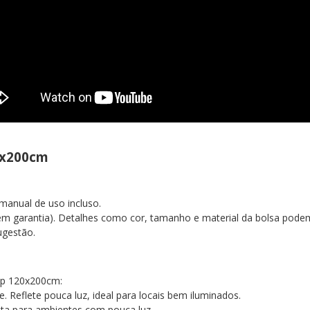
20x200cm
manual de uso incluso.
 (sem garantia). Detalhes como cor, tamanho e material da bolsa po
ugestão.
 Up 120x200cm:
 Reflete pouca luz, ideal para locais bem iluminados.
eita para ambientes com pouca luz.