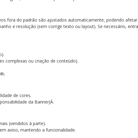
ivos fora do padrão são ajustados automaticamente, podendo afetar
anho e resolução (sem corrigir texto ou layout). Se necessário, en
go).
ões complexas ou criação de conteúdo).
4h.
lidade de cores.
ponsabilidade da BannerJÁ.
nais (vendidos à parte).
em aviso, mantendo a funcionalidade.