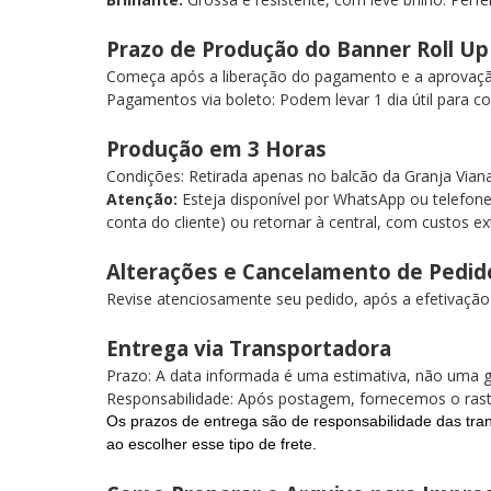
Prazo de Produção do Banner Roll U
Começa após a liberação do pagamento e a aprovação d
Pagamentos via boleto: Podem levar 1 dia útil para 
Produção em 3 Horas
Condições: Retirada apenas no balcão da Granja Via
Atenção:
Esteja disponível por WhatsApp ou telefon
conta do cliente) ou retornar à central, com custos e
Alterações e Cancelamento de Pedi
Revise atenciosamente seu pedido, após a efetivaçã
Entrega via Transportadora
Prazo: A data informada é uma estimativa, não uma 
Responsabilidade: Após postagem, fornecemos o ra
Os prazos de entrega são de responsabilidade das tran
ao escolher esse tipo de frete.