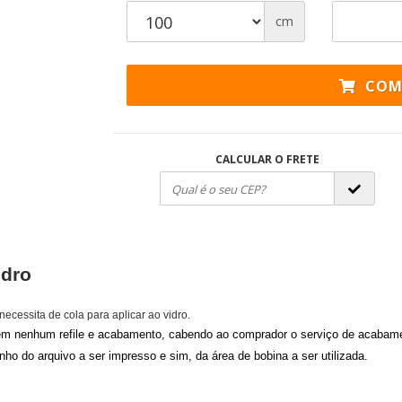
cm
COM
CALCULAR O FRETE
idro
ecessita de cola para aplicar ao vidro.
sem nenhum refile e acabamento, cabendo ao comprador o serviço de acabame
nho do arquivo a ser impresso e sim, da área de bobina a ser utilizada.