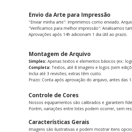
Envio da Arte para Impressão
"Enviar minha arte": Imprimimos como enviado. Arqu
"Verificamos para melhor impressão": Analisamos tam
Aprovações após 14h adicionam 1 dia útil ao prazo.
Montagem de Arquivo
Simples:
Apenas textos e elementos básicos (ex.: lo
Completa:
Textos, até 8 imagens e logos (sem ediç
Inclui até 3 revisões; extras têm custo.
Prazo: Conta após aprovação do arquivo, antes das 1
Controle de Cores
Nossos equipamentos são calibrados e garantem fide
Porém, variações entre lotes podem ocorrer, sem res
Características Gerais
Imagens são ilustrativas e podem mostrar itens opcio