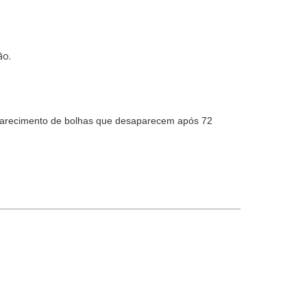
ção.
 aparecimento de bolhas que desaparecem após 72