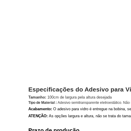
Especificações do Adesivo para V
Tamanho:
100cm de largura pela altura desejada
Tipo de Material :
Adesivo semitransparente eletroestático. Não n
Acabamento:
O adesivo para vidro
é entregue na bobina, 
ATENÇÃO:
As opções largura e altura, não se trata do tama
Prazo de produção