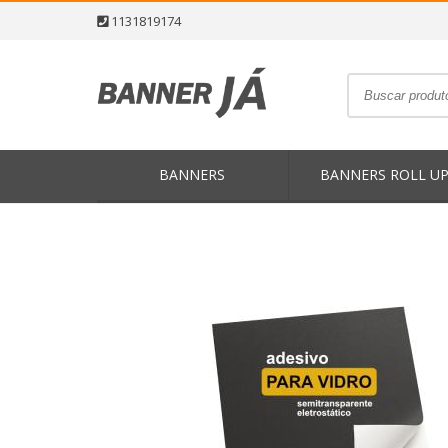
1131819174
BANNERS
BANNERS ROLL U