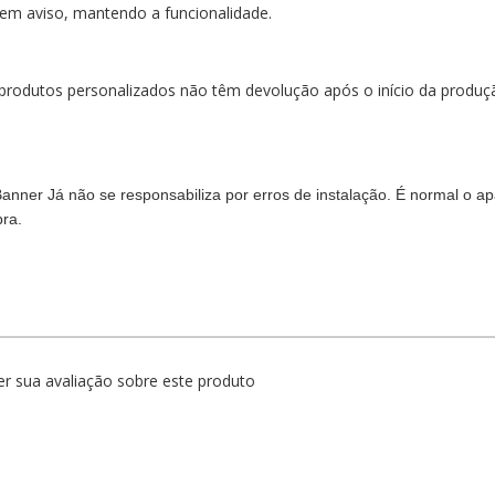
em aviso, mantendo a funcionalidade.
, produtos personalizados não têm devolução após o início da produ
 Banner Já não se responsabiliza por erros de instalação. É normal o
pra.
r sua avaliação sobre este produto