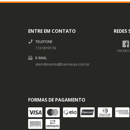
ENTRE EM CONTATO
REDES 
TELEFONE
1131819174
FACEBO
E-MAIL
atendimento@bannerja.com.br
FORMAS DE PAGAMENTO