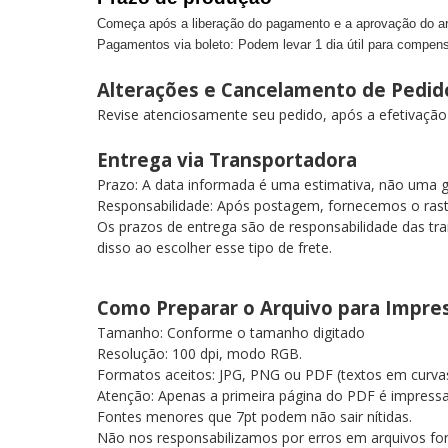
Começa após a liberação do pagamento e a aprovação do arqu
Pagamentos via boleto: Podem levar 1 dia útil para compens
Alterações e Cancelamento de Pedi
Revise atenciosamente seu pedido, após a efetivaçã
Entrega via Transportadora
Prazo: A data informada é uma estimativa, não uma 
Responsabilidade: Após postagem, fornecemos o ra
Os prazos de entrega são de responsabilidade das tra
disso ao escolher esse tipo de frete.
Como Preparar o Arquivo para Impr
Tamanho: Conforme o tamanho digitado
Resolução: 100 dpi, modo RGB.
Formatos aceitos: JPG, PNG ou PDF (textos em curv
Atenção: Apenas a primeira página do PDF é impress
Fontes menores que 7pt podem não sair nítidas.
Não nos responsabilizamos por erros em arquivos fo