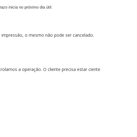
zo inicia no próximo dia útil.
us impressão, o mesmo não pode ser cancelado.
olamos a operação. O cliente precisa estar ciente