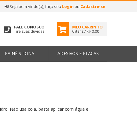
|
Seja bem-vindo(a), faça seu
Login
ou
Cadastre-se
FALE CONOSCO
MEU CARRINHO
Tire suas dúvidas
0 itens / R$ 0,00
PAINÉIS LONA
ADESIVOS E PLACAS
idro. Não usa cola, basta aplicar com água e