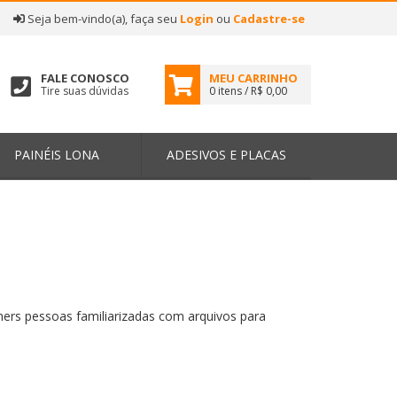
|
Seja bem-vindo(a), faça seu
Login
ou
Cadastre-se
FALE CONOSCO
MEU CARRINHO
Tire suas dúvidas
0 itens / R$ 0,00
PAINÉIS LONA
ADESIVOS E PLACAS
rs pessoas familiarizadas com arquivos para