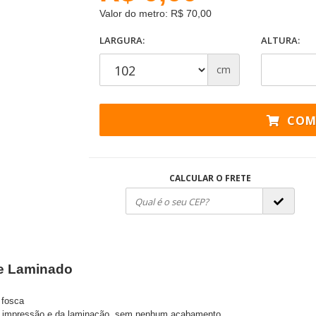
Valor do metro: R$ 70,00
LARGURA:
ALTURA:
cm
COM
CALCULAR O FRETE
 e Laminado
 fosca
da impressão e da laminação, sem nenhum acabamento.