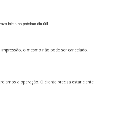
zo inicia no próximo dia útil.
us impressão, o mesmo não pode ser cancelado.
olamos a operação. O cliente precisa estar ciente