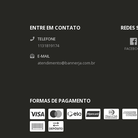
ENTRE EM CONTATO
REDES 
TELEFONE
1131819174
FACEBO
E-MAIL
atendimento@bannerja.com.br
FORMAS DE PAGAMENTO