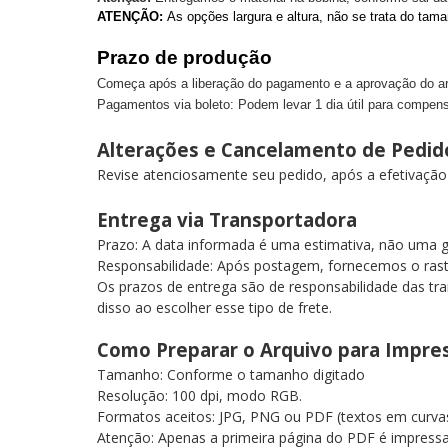
ATENÇÃO:
As opções largura e altura, não se trata do tama
Prazo de produção
Começa após a liberação do pagamento e a aprovação do arqu
Pagamentos via boleto: Podem levar 1 dia útil para compens
Alterações e Cancelamento de Pedi
Revise atenciosamente seu pedido, após a efetivaçã
Entrega via Transportadora
Prazo: A data informada é uma estimativa, não uma 
Responsabilidade: Após postagem, fornecemos o ra
Os prazos de entrega são de responsabilidade das tra
disso ao escolher esse tipo de frete.
Como Preparar o Arquivo para Impr
Tamanho: Conforme o tamanho digitado
Resolução: 100 dpi, modo RGB.
Formatos aceitos: JPG, PNG ou PDF (textos em curv
Atenção: Apenas a primeira página do PDF é impress