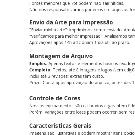
Fontes menores que 7pt podem não sair nítidas.
Não nos responsabilizamos por erros em arquivos fo
Envio da Arte para Impressão
"Enviar minha arte": Imprimimos como enviado. Arqu
"Verificamos para melhor impressão": Analisamos tam
Aprovações após 14h adicionam 1 dia útil ao prazo.
Montagem de Arquivo
Simples:
Apenas textos e elementos básicos (ex.: lo
Completa:
Textos, até 8 imagens e logos (sem ediç
Inclui até 3 revisões; extras têm custo.
Prazo: Conta após aprovação do arquivo, antes das 1
Controle de Cores
Nossos equipamentos são calibrados e garantem fide
Porém, variações entre lotes podem ocorrer, sem res
Características Gerais
Imagens são ilustrativas e podem mostrar itens opcio