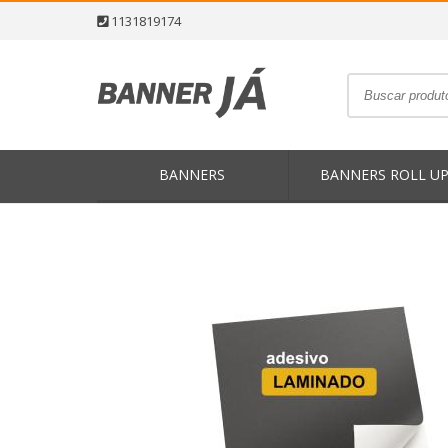
1131819174
BANNERS
BANNERS ROLL U