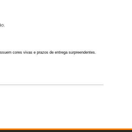
ção.
ossuem cores vivas e prazos de entrega surpreendentes.