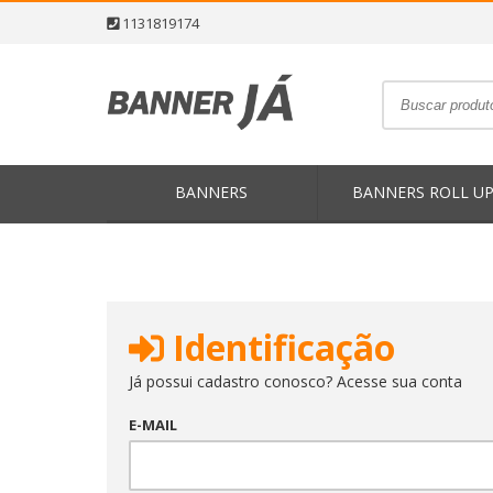
1131819174
BANNERS
BANNERS ROLL U
Identificação
Já possui cadastro conosco? Acesse sua conta
E-MAIL