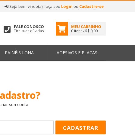
|
Seja bem-vindo(a), faça seu
Login
ou
Cadastre-se
FALE CONOSCO
MEU CARRINHO
Tire suas dúvidas
0 itens / R$ 0,00
PAINÉIS LONA
ADESIVOS E PLACAS
adastro?
criar sua conta
CADASTRAR