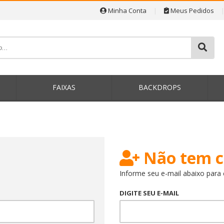
Minha Conta
|
Meus Pedidos
P
FAIXAS
BACKDROPS
Não tem c
Informe seu e-mail abaixo para 
DIGITE SEU E-MAIL