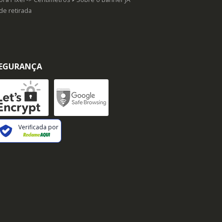
de retirada
EGURANÇA
Verificada por